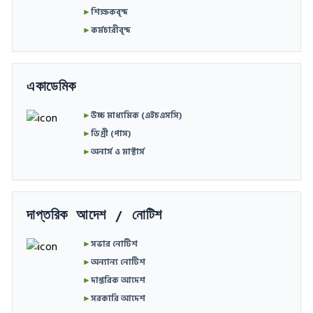
►
শিক্ষকবৃন্দ
►
কর্মচারীবৃন্দ
একাডেমিক
►
উচ্চ মাধ্যমিক (এইচএসসি)
►
ডিগ্রী (পাস)
►
অনার্স ও মাস্টার্স
দাপ্তরিক আদেশ / নোটিশ
►
সভার নোটিশ
►
অন্যান্য নোটিশ
►
দাপ্তরিক আদেশ
►
সরকারি আদেশ