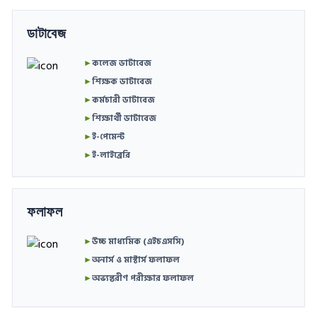
ডাটাবেজ
►
কলেজ ডাটাবেজ
►
শিক্ষক ডাটাবেজ
►
কর্মচারী ডাটাবেজ
►
শিক্ষার্থী ডাটাবেজ
►
ই-পেমেন্ট
►
ই-লাইব্রেরি
ফলাফল
►
উচ্চ মাধ্যমিক (এইচএসসি)
►
অনার্স ও মাস্টার্স ফলাফল
►
অভ্যন্তরীণ পরীক্ষার ফলাফল