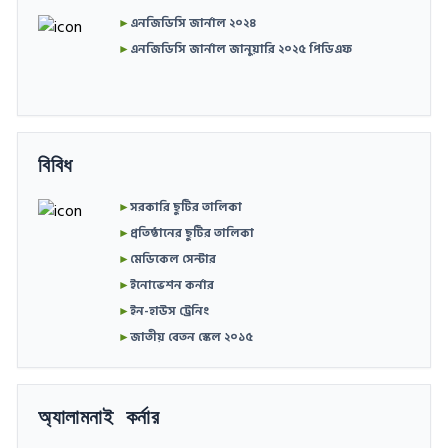
►
এনজিডিসি জার্নাল ২০২৪
►
এনজিডিসি জার্নাল জানুয়ারি ২০২৫ পিডিএফ
বিবিধ
►
সরকারি ছুটির তালিকা
►
প্রতিষ্ঠানের ছুটির তালিকা
►
মেডিকেল সেন্টার
►
ইনোভেশন কর্নার
►
ইন-হাউস ট্রেনিং
►
জাতীয় বেতন স্কেল ২০১৫
অ্যালামনাই কর্নার