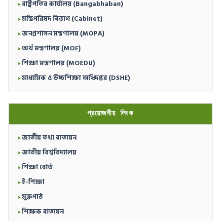
রাষ্ট্রপতির কার্যালয় (Bangabhaban)
মন্ত্রিপরিষদ বিভাগ (Cabinet)
জনপ্রশাসন মন্ত্রণালয় (MOPA)
অর্থ মন্ত্রণালয় (MOF)
শিক্ষা মন্ত্রণালয় (MOEDU)
মাধ্যমিক ও উচ্চশিক্ষা অধিদপ্তর (DSHE)
প্রয়োজনীয় লিংক
জাতীয় তথ্য বাতায়ন
জাতীয় বিশ্ববিদ্যালয়
শিক্ষা বোর্ড
ই-শিক্ষা
মুক্তপাঠ
শিক্ষক বাতায়ন