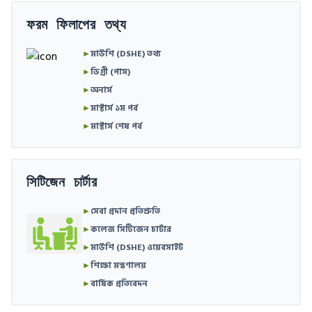
ফরম ফিলাপের তথ্য
►
মাউশি (DSHE) তথ্য
►
ডিগ্রী (পাস)
►
অনার্স
►
মাস্টার্স ১ম পর্ব
►
মাস্টার্স শেষ পর্ব
সিটিজেন চার্টার
►
সেবা প্রদান প্রতিশ্রুতি
►
কলেজ সিটিজেন চার্টার
►
মাউশি (DSHE) ওয়েবসাইট
►
শিক্ষা মন্ত্রণালয়
►
বার্ষিক প্রতিবেদন