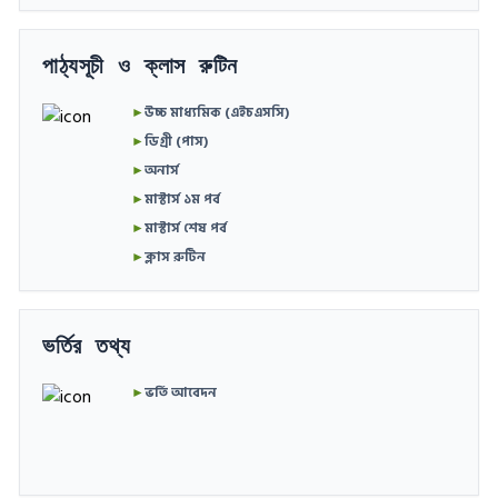
পাঠ্যসূচী ও ক্লাস রুটিন
►
উচ্চ মাধ্যমিক (এইচএসসি)
►
ডিগ্রী (পাস)
►
অনার্স
►
মাস্টার্স ১ম পর্ব
►
মাস্টার্স শেষ পর্ব
►
ক্লাস রুটিন
ভর্তির তথ্য
►
ভর্তি আবেদন