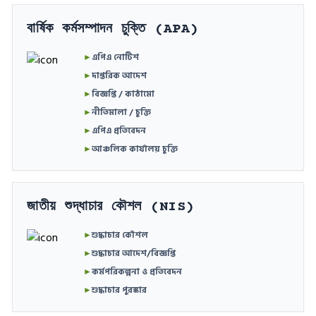
বার্ষিক কর্মসম্পাদন চুক্তি (APA)
►
এপিএ নোটিশ
►
দাপ্তরিক আদেশ
►
বিজ্ঞপ্তি / কাঠামো
►
নীতিমালা / চুক্তি
►
এপিএ প্রতিবেদন
►
আঞ্চলিক কার্যালয় চুক্তি
জাতীয় শুদ্ধাচার কৌশল (NIS)
►
শুদ্ধাচার কৌশল
►
শুদ্ধাচার আদেশ/বিজ্ঞপ্তি
►
কর্মপরিকল্পনা ও প্রতিবেদন
►
শুদ্ধাচার পুরস্কার