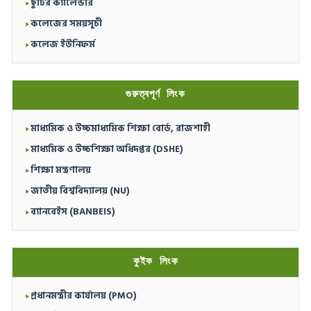
ছুটির ক্যালেন্ডার
কলেজের সময়সূচী
কলেজ ইউনিফর্ম
গুরুত্বপূর্ণ লিংক
মাধ্যমিক ও উচ্চমাধ্যমিক শিক্ষা বোর্ড, রাজশাহী
মাধ্যমিক ও উচ্চশিক্ষা অধিদপ্তর (DSHE)
শিক্ষা মন্ত্রণালয়
জাতীয় বিশ্ববিদ্যালয় (NU)
ব্যানবেইস (BANBEIS)
কুইক লিংক
প্রধানমন্ত্রীর কার্যালয় (PMO)