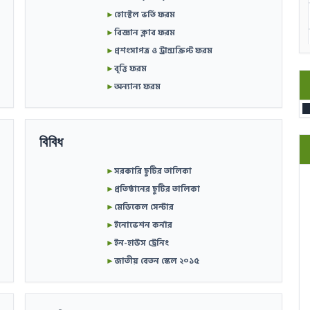
►
হোস্টেল ভর্তি ফরম
►
বিজ্ঞান ক্লাব ফরম
►
প্রশংসাপত্র ও ট্রান্সক্রিপ্ট ফরম
►
বৃত্তি ফরম
►
অন্যান্য ফরম
বিবিধ
►
সরকারি ছুটির তালিকা
►
প্রতিষ্ঠানের ছুটির তালিকা
►
মেডিকেল সেন্টার
►
ইনোভেশন কর্নার
►
ইন-হাউস ট্রেনিং
►
জাতীয় বেতন স্কেল ২০১৫