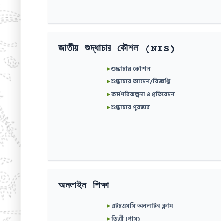
জাতীয় শুদ্ধাচার কৌশল (NIS)
►
শুদ্ধাচার কৌশল
►
শুদ্ধাচার আদেশ/বিজ্ঞপ্তি
►
কর্মপরিকল্পনা ও প্রতিবেদন
►
শুদ্ধাচার পুরস্কার
অনলাইন শিক্ষা
►
এইচএসসি অনলাইন ক্লাস
►
ডিগ্রী (পাস)