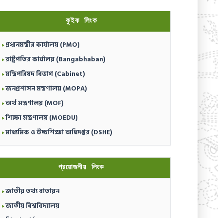
কুইক লিংক
প্রধানমন্ত্রীর কার্যালয় (PMO)
রাষ্ট্রপতির কার্যালয় (Bangabhaban)
মন্ত্রিপরিষদ বিভাগ (Cabinet)
জনপ্রশাসন মন্ত্রণালয় (MOPA)
অর্থ মন্ত্রণালয় (MOF)
শিক্ষা মন্ত্রণালয় (MOEDU)
মাধ্যমিক ও উচ্চশিক্ষা অধিদপ্তর (DSHE)
প্রয়োজনীয় লিংক
জাতীয় তথ্য বাতায়ন
জাতীয় বিশ্ববিদ্যালয়