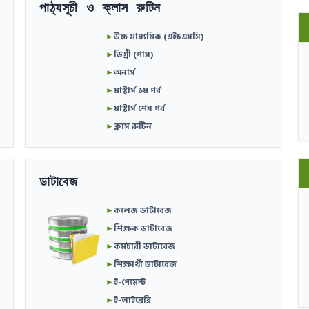
পাঠ্যসূচী ও ক্লাস রুটিন
►
উচ্চ মাধ্যমিক (এইচএসসি)
►
ডিগ্রী (পাস)
►
অনার্স
►
মাস্টার্স ১ম পর্ব
►
মাস্টার্স শেষ পর্ব
►
ক্লাস রুটিন
ডাটাবেজ
►
কলেজ ডাটাবেজ
►
শিক্ষক ডাটাবেজ
►
কর্মচারী ডাটাবেজ
►
শিক্ষার্থী ডাটাবেজ
►
ই-পেমেন্ট
►
ই-লাইব্রেরি