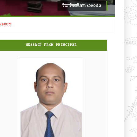
ইআইআইএন: ১২৬২৫৫
ABOUT
MESSAGE FROM PRINCIPAL