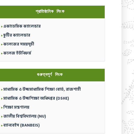
প্রাতিষ্ঠানিক লিংক
একাডেমিক ক্যালেন্ডার
ছুটির ক্যালেন্ডার
কলেজের সময়সূচী
কলেজ ইউনিফর্ম
গুরুত্বপূর্ণ লিংক
মাধ্যমিক ও উচ্চমাধ্যমিক শিক্ষা বোর্ড, রাজশাহী
মাধ্যমিক ও উচ্চশিক্ষা অধিদপ্তর (DSHE)
শিক্ষা মন্ত্রণালয়
জাতীয় বিশ্ববিদ্যালয় (NU)
ব্যানবেইস (BANBEIS)