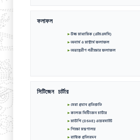
ফলাফল
►
উচ্চ মাধ্যমিক (এইচএসসি)
►
অনার্স ও মাস্টার্স ফলাফল
►
অভ্যন্তরীণ পরীক্ষার ফলাফল
সিটিজেন চার্টার
►
সেবা প্রদান প্রতিশ্রুতি
►
কলেজ সিটিজেন চার্টার
►
মাউশি (DSHE) ওয়েবসাইট
►
শিক্ষা মন্ত্রণালয়
►
বার্ষিক প্রতিবেদন