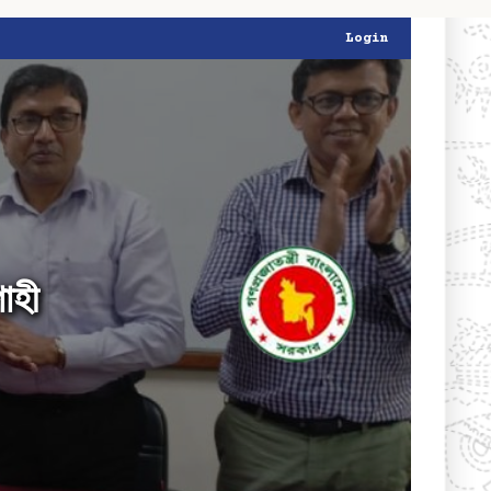
Login
াহী