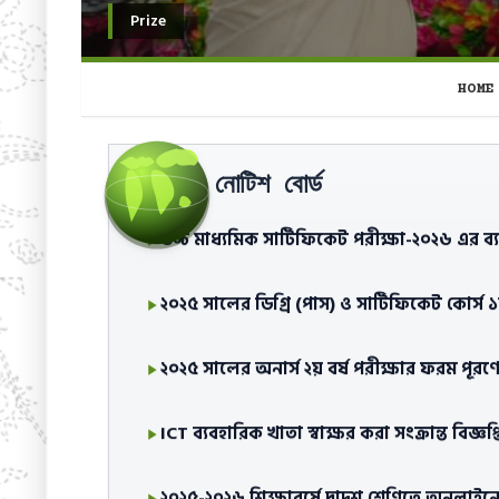
Prize
HOME
উচ্চ মাধ্যমিক সার্টিফিকেট পরীক্ষা-২০২৬ এর 
পরীক্ষা সংক্রান্ত (সংশোধিত) বিজ্ঞপ্তি।
নোটিশ বোর্ড
উচ্চ মাধ্যমিক সার্টিফিকেট পরীক্ষা-২০২৬ এর ব্যবহ
২০২৫ সালের ডিগ্রি (পাস) ও সার্টিফিকেট কোর্স ১ম
২০২৫ সালের অনার্স ২য় বর্ষ পরীক্ষার ফরম পূরণের সম
ICT ব্যবহারিক খাতা স্বাক্ষর করা সংক্রান্ত বিজ্ঞপ্ত
২০২৫-২০২৬ শিক্ষাবর্ষে দ্বাদশ শ্রেণিতে অনলাইনে