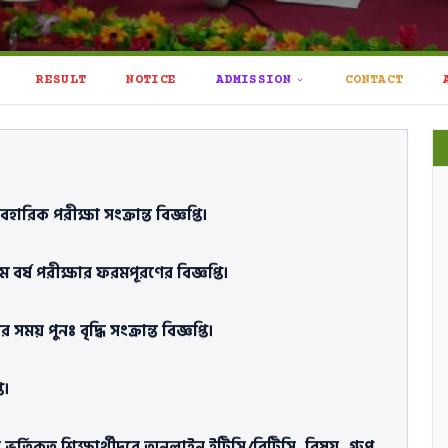
RESULT
NOTICE
ADMISSION
CONTACT
বাঘা-১/১২৬ (শাহদৌলা সরকারি কলেজ) কেন্দ্রের ব্যবহারিক
ারিক পরীক্ষা সংক্রান্ত বিজ্ঞপ্তি।
 বর্ষ পরীক্ষার ফরমপূরণের বিজ্ঞপ্তি।
য় পুনঃ বৃদ্ধি সংক্রান্ত বিজ্ঞপ্তি।
ি।
 ভর্তিকৃত শিক্ষার্থীদরে অনলাইন ইটিসি/বিটিসি, বিষয়, গ্রুপ