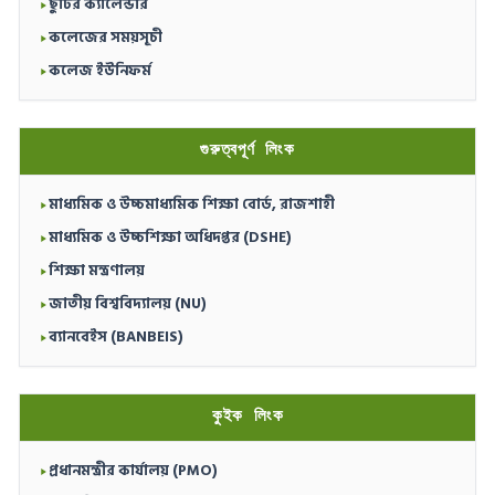
ছুটির ক্যালেন্ডার
কলেজের সময়সূচী
কলেজ ইউনিফর্ম
গুরুত্বপূর্ণ লিংক
মাধ্যমিক ও উচ্চমাধ্যমিক শিক্ষা বোর্ড, রাজশাহী
মাধ্যমিক ও উচ্চশিক্ষা অধিদপ্তর (DSHE)
শিক্ষা মন্ত্রণালয়
জাতীয় বিশ্ববিদ্যালয় (NU)
ব্যানবেইস (BANBEIS)
কুইক লিংক
প্রধানমন্ত্রীর কার্যালয় (PMO)