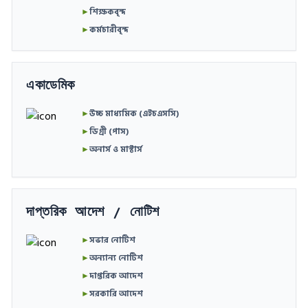
►
শিক্ষকবৃন্দ
►
কর্মচারীবৃন্দ
একাডেমিক
►
উচ্চ মাধ্যমিক (এইচএসসি)
►
ডিগ্রী (পাস)
►
অনার্স ও মাস্টার্স
দাপ্তরিক আদেশ / নোটিশ
►
সভার নোটিশ
►
অন্যান্য নোটিশ
►
দাপ্তরিক আদেশ
►
সরকারি আদেশ