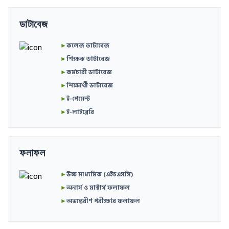
ডাটাবেজ
►
কলেজ ডাটাবেজ
►
শিক্ষক ডাটাবেজ
►
কর্মচারী ডাটাবেজ
►
শিক্ষার্থী ডাটাবেজ
►
ই-পেমেন্ট
►
ই-লাইব্রেরি
ফলাফল
►
উচ্চ মাধ্যমিক (এইচএসসি)
►
অনার্স ও মাস্টার্স ফলাফল
►
অভ্যন্তরীণ পরীক্ষার ফলাফল