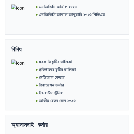
►
এনজিডিসি জার্নাল ২০২৪
►
এনজিডিসি জার্নাল জানুয়ারি ২০২৫ পিডিএফ
বিবিধ
►
সরকারি ছুটির তালিকা
►
প্রতিষ্ঠানের ছুটির তালিকা
►
মেডিকেল সেন্টার
►
ইনোভেশন কর্নার
►
ইন-হাউস ট্রেনিং
►
জাতীয় বেতন স্কেল ২০১৫
অ্যালামনাই কর্নার