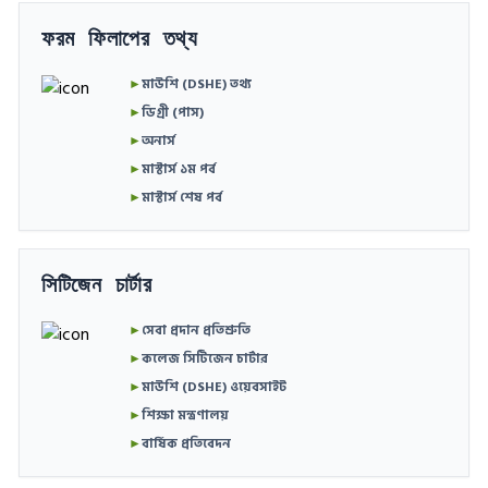
ফরম ফিলাপের তথ্য
►
মাউশি (DSHE) তথ্য
►
ডিগ্রী (পাস)
►
অনার্স
►
মাস্টার্স ১ম পর্ব
►
মাস্টার্স শেষ পর্ব
সিটিজেন চার্টার
►
সেবা প্রদান প্রতিশ্রুতি
►
কলেজ সিটিজেন চার্টার
►
মাউশি (DSHE) ওয়েবসাইট
►
শিক্ষা মন্ত্রণালয়
►
বার্ষিক প্রতিবেদন