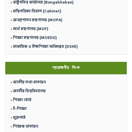
রাষ্ট্রপতির কার্যালয় (Bangabhaban)
মন্ত্রিপরিষদ বিভাগ (Cabinet)
জনপ্রশাসন মন্ত্রণালয় (MOPA)
অর্থ মন্ত্রণালয় (MOF)
শিক্ষা মন্ত্রণালয় (MOEDU)
মাধ্যমিক ও উচ্চশিক্ষা অধিদপ্তর (DSHE)
প্রয়োজনীয় লিংক
জাতীয় তথ্য বাতায়ন
জাতীয় বিশ্ববিদ্যালয়
শিক্ষা বোর্ড
ই-শিক্ষা
মুক্তপাঠ
শিক্ষক বাতায়ন