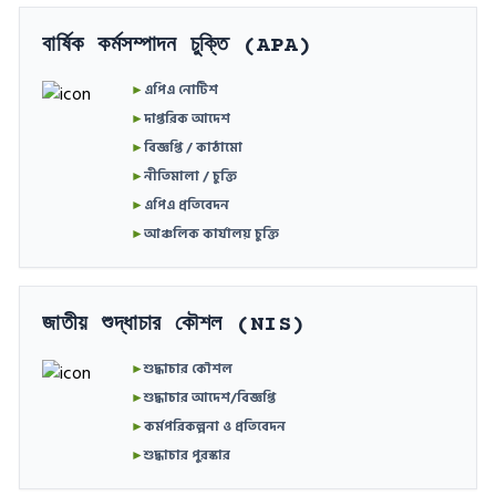
বার্ষিক কর্মসম্পাদন চুক্তি (APA)
►
এপিএ নোটিশ
►
দাপ্তরিক আদেশ
►
বিজ্ঞপ্তি / কাঠামো
►
নীতিমালা / চুক্তি
►
এপিএ প্রতিবেদন
►
আঞ্চলিক কার্যালয় চুক্তি
জাতীয় শুদ্ধাচার কৌশল (NIS)
►
শুদ্ধাচার কৌশল
►
শুদ্ধাচার আদেশ/বিজ্ঞপ্তি
►
কর্মপরিকল্পনা ও প্রতিবেদন
►
শুদ্ধাচার পুরস্কার