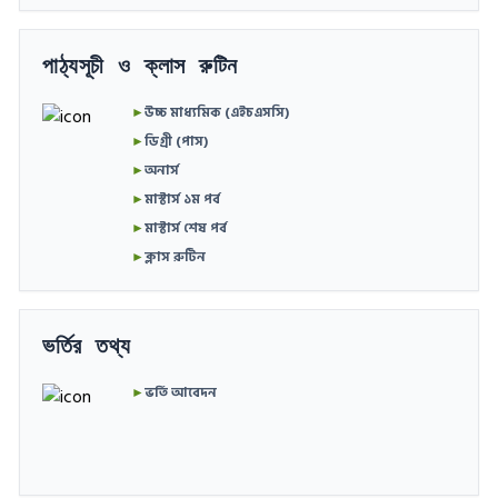
পাঠ্যসূচী ও ক্লাস রুটিন
►
উচ্চ মাধ্যমিক (এইচএসসি)
►
ডিগ্রী (পাস)
►
অনার্স
►
মাস্টার্স ১ম পর্ব
►
মাস্টার্স শেষ পর্ব
►
ক্লাস রুটিন
ভর্তির তথ্য
►
ভর্তি আবেদন