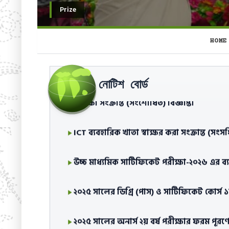
Prize
HOME
নোটিশ বোর্ড
উচ্চ মাধ্যমিক সার্টিফিকেট পরীক্ষা-২০২৬ এর 
পরীক্ষা সংক্রান্ত (সংশোধিত) বিজ্ঞপ্তি।
ICT ব্যবহারিক খাতা স্বাক্ষর করা সংক্রান্ত (সংসধি
উচ্চ মাধ্যমিক সার্টিফিকেট পরীক্ষা-২০২৬ এর ব্যবহ
২০২৫ সালের ডিগ্রি (পাস) ও সার্টিফিকেট কোর্স ১ম
২০২৫ সালের অনার্স ২য় বর্ষ পরীক্ষার ফরম পূরণের সম