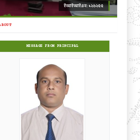
ইআইআইএন: ১২৬২৫৫
ABOUT
MESSAGE FROM PRINCIPAL