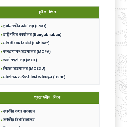
কুইক লিংক
প্রধানমন্ত্রীর কার্যালয় (PMO)
রাষ্ট্রপতির কার্যালয় (Bangabhaban)
মন্ত্রিপরিষদ বিভাগ (Cabinet)
জনপ্রশাসন মন্ত্রণালয় (MOPA)
অর্থ মন্ত্রণালয় (MOF)
শিক্ষা মন্ত্রণালয় (MOEDU)
মাধ্যমিক ও উচ্চশিক্ষা অধিদপ্তর (DSHE)
প্রয়োজনীয় লিংক
জাতীয় তথ্য বাতায়ন
জাতীয় বিশ্ববিদ্যালয়