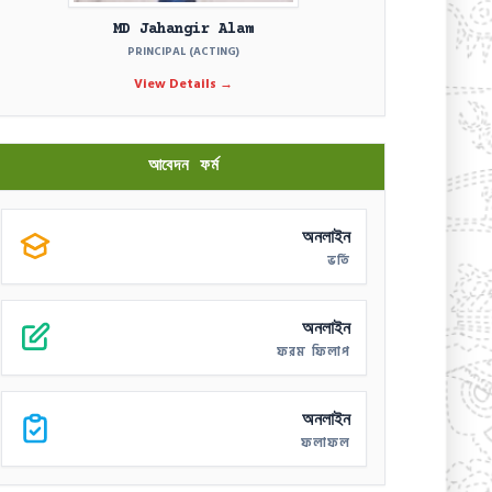
MD Jahangir Alam
PRINCIPAL (ACTING)
View Details →
 সংক্রান্ত (সংশোধিত) বিজ্ঞপ্তি।
ICT ব্যবহারিক খাতা স্বাক্ষর করা সংক্রান্ত (সংস
আবেদন ফর্ম
অনলাইন
ভর্তি
অনলাইন
ফরম ফিলাপ
অনলাইন
ফলাফল