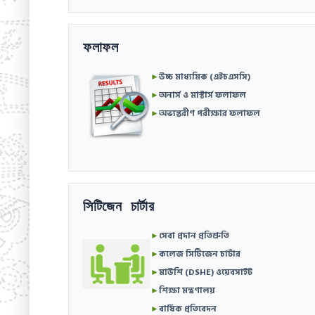
ফলাফল
►
উচ্চ মাধ্যমিক (এইচএসসি)
►
অনার্স ও মাস্টার্স ফলাফল
►
অভ্যন্তরীণ পরীক্ষার ফলাফল
সিটিজেন চার্টার
►
সেবা প্রদান প্রতিশ্রুতি
►
কলেজ সিটিজেন চার্টার
►
মাউশি (DSHE) ওয়েবসাইট
►
শিক্ষা মন্ত্রণালয়
►
বার্ষিক প্রতিবেদন