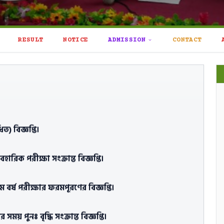
RESULT
NOTICE
ADMISSION
CONTACT
বাঘা-১/১২৬ (শাহদৌলা সরকারি কলেজ) কেন্দ্রের ব্যবহারিক
ত) বিজ্ঞপ্তি।
ারিক পরীক্ষা সংক্রান্ত বিজ্ঞপ্তি।
 বর্ষ পরীক্ষার ফরমপূরণের বিজ্ঞপ্তি।
য় পুনঃ বৃদ্ধি সংক্রান্ত বিজ্ঞপ্তি।