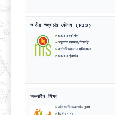
জাতীয় শুদ্ধাচার কৌশল (NIS)
►
শুদ্ধাচার কৌশল
►
শুদ্ধাচার আদেশ/বিজ্ঞপ্তি
►
কর্মপরিকল্পনা ও প্রতিবেদন
►
শুদ্ধাচার পুরস্কার
অনলাইন শিক্ষা
►
এইচএসসি অনলাইন ক্লাস
►
ডিগ্রী (পাস)