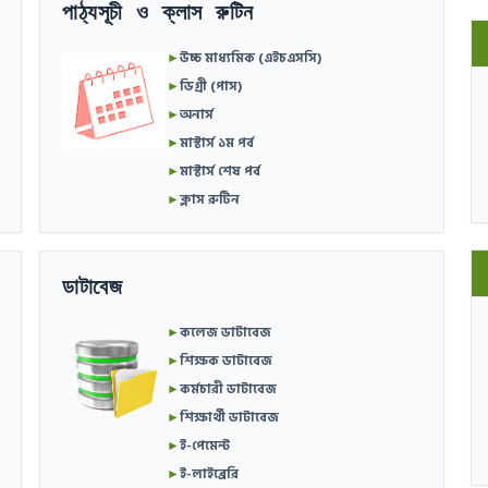
পাঠ্যসূচী ও ক্লাস রুটিন
►
উচ্চ মাধ্যমিক (এইচএসসি)
►
ডিগ্রী (পাস)
►
অনার্স
►
মাস্টার্স ১ম পর্ব
►
মাস্টার্স শেষ পর্ব
►
ক্লাস রুটিন
ডাটাবেজ
►
কলেজ ডাটাবেজ
►
শিক্ষক ডাটাবেজ
►
কর্মচারী ডাটাবেজ
►
শিক্ষার্থী ডাটাবেজ
►
ই-পেমেন্ট
►
ই-লাইব্রেরি