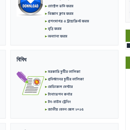
►
হোস্টেল ভর্তি ফরম
►
বিজ্ঞান ক্লাব ফরম
►
প্রশংসাপত্র ও ট্রান্সক্রিপ্ট ফরম
►
বৃত্তি ফরম
►
অন্যান্য ফরম
বিবিধ
►
সরকারি ছুটির তালিকা
►
প্রতিষ্ঠানের ছুটির তালিকা
►
মেডিকেল সেন্টার
►
ইনোভেশন কর্নার
►
ইন-হাউস ট্রেনিং
►
জাতীয় বেতন স্কেল ২০১৫