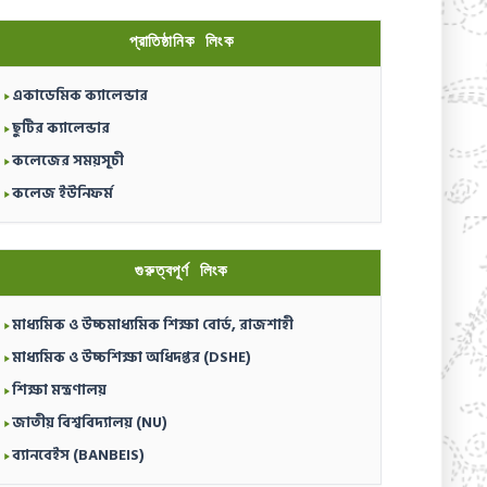
প্রাতিষ্ঠানিক লিংক
একাডেমিক ক্যালেন্ডার
ছুটির ক্যালেন্ডার
কলেজের সময়সূচী
কলেজ ইউনিফর্ম
গুরুত্বপূর্ণ লিংক
মাধ্যমিক ও উচ্চমাধ্যমিক শিক্ষা বোর্ড, রাজশাহী
মাধ্যমিক ও উচ্চশিক্ষা অধিদপ্তর (DSHE)
শিক্ষা মন্ত্রণালয়
জাতীয় বিশ্ববিদ্যালয় (NU)
ব্যানবেইস (BANBEIS)