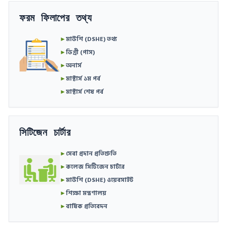
ফরম ফিলাপের তথ্য
►
মাউশি (DSHE) তথ্য
►
ডিগ্রী (পাস)
►
অনার্স
►
মাস্টার্স ১ম পর্ব
►
মাস্টার্স শেষ পর্ব
সিটিজেন চার্টার
►
সেবা প্রদান প্রতিশ্রুতি
►
কলেজ সিটিজেন চার্টার
►
মাউশি (DSHE) ওয়েবসাইট
►
শিক্ষা মন্ত্রণালয়
►
বার্ষিক প্রতিবেদন