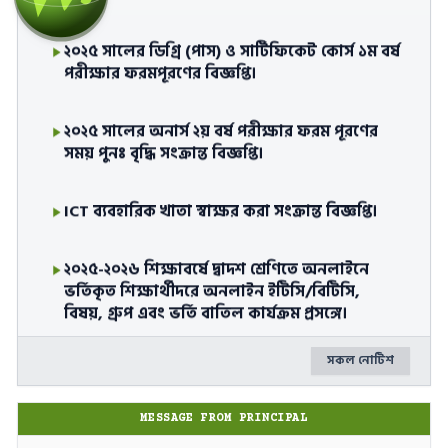
২০২৫ সালের ডিগ্রি (পাস) ও সার্টিফিকেট কোর্স ১ম বর্ষ
পরীক্ষার ফরমপূরণের বিজ্ঞপ্তি।
২০২৫ সালের অনার্স ২য় বর্ষ পরীক্ষার ফরম পূরণের
সময় পুনঃ বৃদ্ধি সংক্রান্ত বিজ্ঞপ্তি।
ICT ব্যবহারিক খাতা স্বাক্ষর করা সংক্রান্ত বিজ্ঞপ্তি।
২০২৫-২০২৬ শিক্ষাবর্ষে দ্বাদশ শ্রেণিতে অনলাইনে
ভর্তিকৃত শিক্ষার্থীদরে অনলাইন ইটিসি/বিটিসি,
বিষয়, গ্রুপ এবং ভর্তি বাতিল কার্যক্রম প্রসঙ্গে।
সকল নোটিশ
আন্তঃকলেজ সাংস্কৃতিক ও বিতর্ক প্রতিযোগিতা ২০২৬
সংক্রান্ত বিজ্ঞপ্তি।
MESSAGE FROM PRINCIPAL
উচ্চ মাধ্যমিক সার্টিফিকেট পরীক্ষা-২০২৬ এর