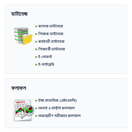
ডাটাবেজ
►
কলেজ ডাটাবেজ
►
শিক্ষক ডাটাবেজ
►
কর্মচারী ডাটাবেজ
►
শিক্ষার্থী ডাটাবেজ
►
ই-পেমেন্ট
►
ই-লাইব্রেরি
ফলাফল
►
উচ্চ মাধ্যমিক (এইচএসসি)
►
অনার্স ও মাস্টার্স ফলাফল
►
অভ্যন্তরীণ পরীক্ষার ফলাফল