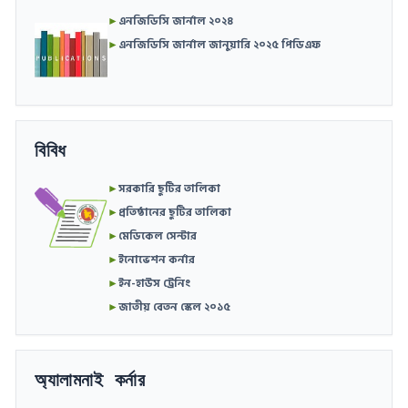
►
এনজিডিসি জার্নাল ২০২৪
►
এনজিডিসি জার্নাল জানুয়ারি ২০২৫ পিডিএফ
বিবিধ
►
সরকারি ছুটির তালিকা
►
প্রতিষ্ঠানের ছুটির তালিকা
►
মেডিকেল সেন্টার
►
ইনোভেশন কর্নার
►
ইন-হাউস ট্রেনিং
►
জাতীয় বেতন স্কেল ২০১৫
অ্যালামনাই কর্নার