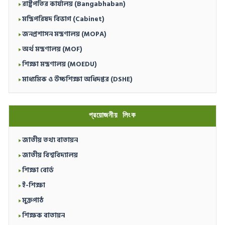
রাষ্ট্রপতির কার্যালয় (Bangabhaban)
মন্ত্রিপরিষদ বিভাগ (Cabinet)
জনপ্রশাসন মন্ত্রণালয় (MOPA)
অর্থ মন্ত্রণালয় (MOF)
শিক্ষা মন্ত্রণালয় (MOEDU)
মাধ্যমিক ও উচ্চশিক্ষা অধিদপ্তর (DSHE)
প্রয়োজনীয় লিংক
জাতীয় তথ্য বাতায়ন
জাতীয় বিশ্ববিদ্যালয়
শিক্ষা বোর্ড
ই-শিক্ষা
মুক্তপাঠ
শিক্ষক বাতায়ন