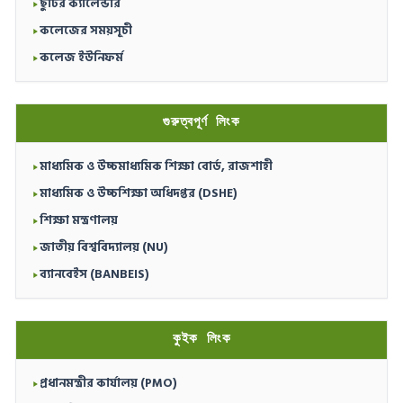
ছুটির ক্যালেন্ডার
কলেজের সময়সূচী
কলেজ ইউনিফর্ম
গুরুত্বপূর্ণ লিংক
মাধ্যমিক ও উচ্চমাধ্যমিক শিক্ষা বোর্ড, রাজশাহী
মাধ্যমিক ও উচ্চশিক্ষা অধিদপ্তর (DSHE)
শিক্ষা মন্ত্রণালয়
জাতীয় বিশ্ববিদ্যালয় (NU)
ব্যানবেইস (BANBEIS)
কুইক লিংক
প্রধানমন্ত্রীর কার্যালয় (PMO)