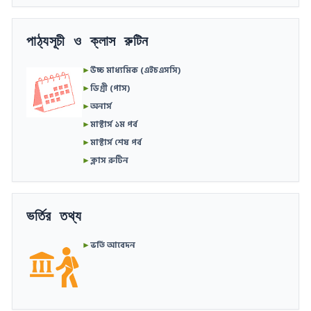
পাঠ্যসূচী ও ক্লাস রুটিন
►
উচ্চ মাধ্যমিক (এইচএসসি)
►
ডিগ্রী (পাস)
►
অনার্স
►
মাস্টার্স ১ম পর্ব
►
মাস্টার্স শেষ পর্ব
►
ক্লাস রুটিন
ভর্তির তথ্য
►
ভর্তি আবেদন