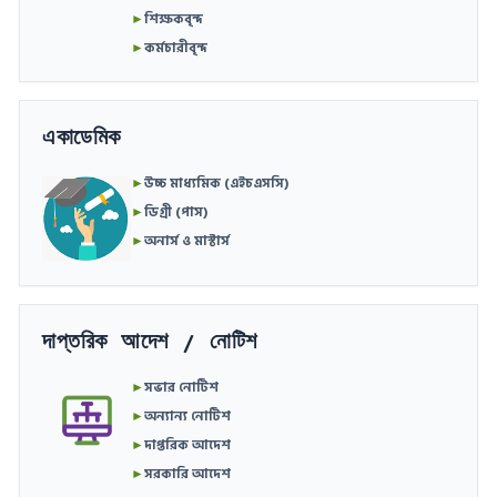
►
শিক্ষকবৃন্দ
►
কর্মচারীবৃন্দ
একাডেমিক
►
উচ্চ মাধ্যমিক (এইচএসসি)
►
ডিগ্রী (পাস)
►
অনার্স ও মাস্টার্স
দাপ্তরিক আদেশ / নোটিশ
►
সভার নোটিশ
►
অন্যান্য নোটিশ
►
দাপ্তরিক আদেশ
►
সরকারি আদেশ