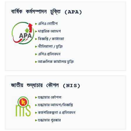
বার্ষিক কর্মসম্পাদন চুক্তি (APA)
►
এপিএ নোটিশ
►
দাপ্তরিক আদেশ
►
বিজ্ঞপ্তি / কাঠামো
►
নীতিমালা / চুক্তি
►
এপিএ প্রতিবেদন
►
আঞ্চলিক কার্যালয় চুক্তি
জাতীয় শুদ্ধাচার কৌশল (NIS)
►
শুদ্ধাচার কৌশল
►
শুদ্ধাচার আদেশ/বিজ্ঞপ্তি
►
কর্মপরিকল্পনা ও প্রতিবেদন
►
শুদ্ধাচার পুরস্কার